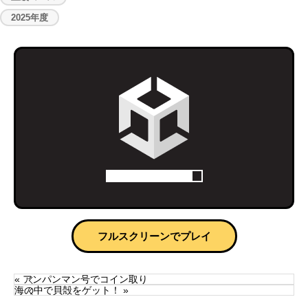
2025年度
フルスクリーンでプレイ
« アンパンマン号でコイン取り
海の中で貝殻をゲット！ »