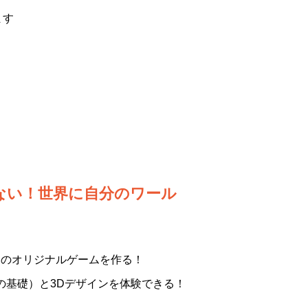
ます
ない！世界に自分のワール
だけのオリジナルゲームを作る！
語の基礎）と3Dデザインを体験できる！