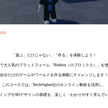
作講座
「遊ぶ」だけじゃない。「作る」を体験しよう！
で大人気のプラットフォーム「Roblox（ロブロックス）」を
自分だけのゲームやワールドを作る体験にチャレンジします！
このコースでは、TechHigher社のオンライン教材を活用し、
ミングや3Dデザインの基礎を、楽しく・わかりやすく学んで