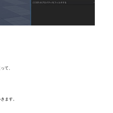
使って、
いきます。