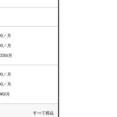
00／月
00／月
30/月
00／月
00／月
0/月
すべて税込