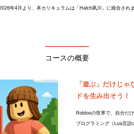
2026年4月より、本カリキュラムは「Hatch夙川」に統合され
コースの概要
「遊ぶ」だけじゃ
ドを生み出そう！
Robloxの世界で、自分
プログラミング（Lua言