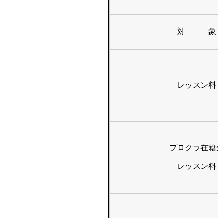
対 象
レッスン料
プロクラ在籍
レッスン料