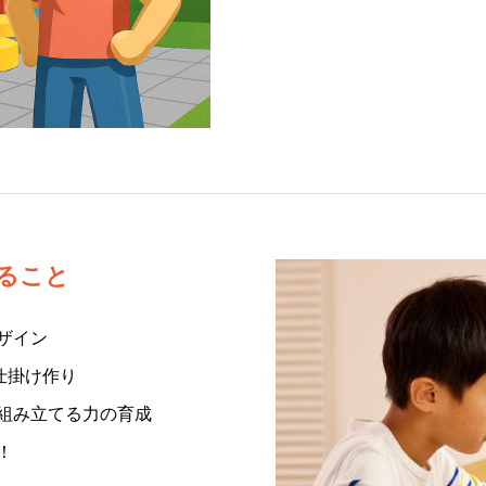
ること
ザイン
仕掛け作り
組み立てる力の育成
！