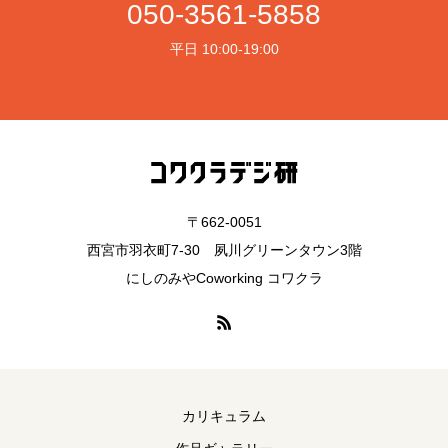
050-3561-5858
平日 10:00-19:00
〒662-0051
西宮市羽衣町7-30 夙川グリーンタウン3階
にしのみやCoworking コワクラ
カリキュラム