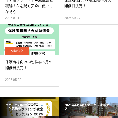
【開催レポート】AI勉強会基
保護者様向けAI勉強会 6月の
礎編！AIを賢く安全に使いこ
開催日決定！
なそう！
2025.07.14
2025.05.27
AI勉強会
保護者様向けAI勉強会 5月の
開催日決定！
2025.05.02
コエテコ2年連続受賞 キャンペ
2025年4月開校 マイクラ建築クラ
ーン実施中
ブ